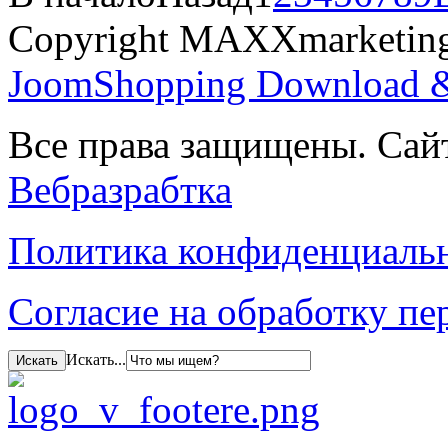
Copyright MAXXmarketi
JoomShopping Download &
Все права защищены. Сай
Вебразрабтка
Политика конфиденциаль
Согласие на обработку п
Искать...